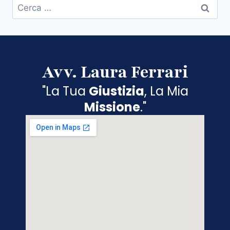
Avv. Laura Ferrari
"La Tua
Giustizia
, La Mia
Missione
."